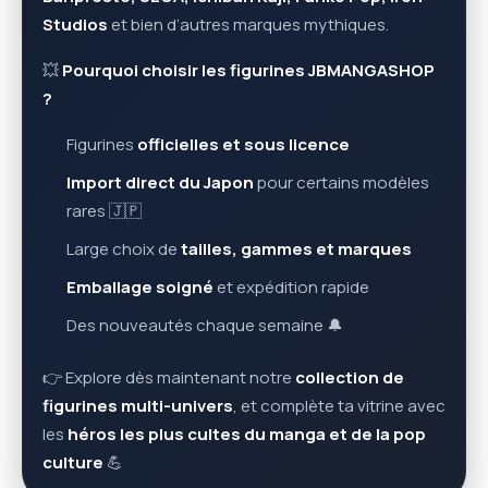
Studios
et bien d’autres marques mythiques.
💥
Pourquoi choisir les figurines JBMANGASHOP
?
Figurines
officielles et sous licence
Import direct du Japon
pour certains modèles
rares 🇯🇵
Large choix de
tailles, gammes et marques
Emballage soigné
et expédition rapide
Des nouveautés chaque semaine 🔔
👉 Explore dès maintenant notre
collection de
figurines multi-univers
, et complète ta vitrine avec
les
héros les plus cultes du manga et de la pop
culture
💪