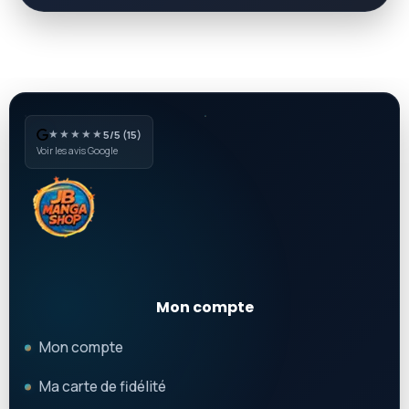
★★★★★
5/5 (15)
Voir les avis Google
Mon compte
Mon compte
Ma carte de fidélité