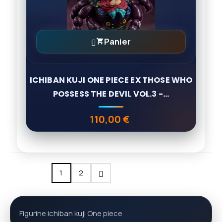
Panier

ICHIBAN KUJI ONE PIECE EX THOSE WHO
POSSESS THE DEVIL VOL.3 -...
110,00 €
Prix
1
2
Figurine ichiban kuji One piece