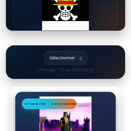
Sélectionner
Affichage 1-12 de 17 article(s)
RUPTURE DE STOCK
JE LE VEUX QUAND MÊME