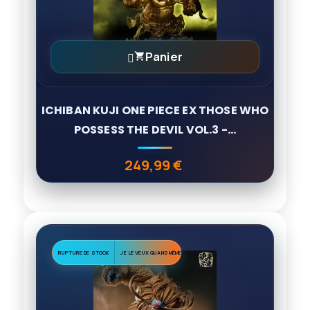
Panier

ICHIBAN KUJI ONE PIECE EX THOSE WHO
POSSESS THE DEVIL VOL.3 -...
249,99 €
Prix
RUPTURE DE STOCK
JE LE VEUX QUAND MÊME