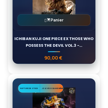
Panier

ICHIBAN KUJI ONE PIECE EX THOSE WHO
POSSESS THE DEVIL VOL.3 -...
90,00 €
Prix
RUPTURE DE STOCK
JE LE VEUX QUAND MÊME