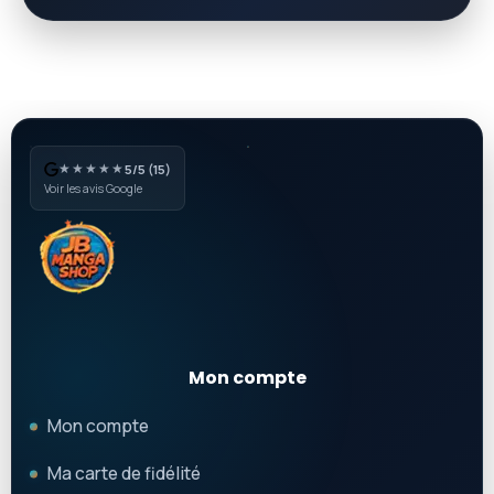
★★★★★
5/5 (15)
Voir les avis Google
Mon compte
Mon compte
Ma carte de fidélité