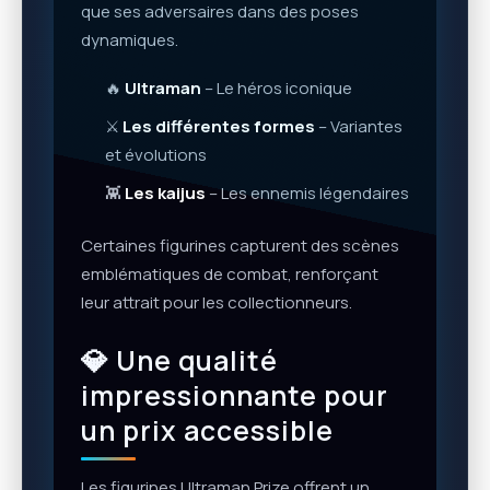
que ses adversaires dans des poses
dynamiques.
🔥
Ultraman
– Le héros iconique
⚔️
Les différentes formes
– Variantes
et évolutions
👾
Les kaijus
– Les ennemis légendaires
Certaines figurines capturent des scènes
emblématiques de combat, renforçant
leur attrait pour les collectionneurs.
💎 Une qualité
impressionnante pour
un prix accessible
Les figurines Ultraman Prize offrent un