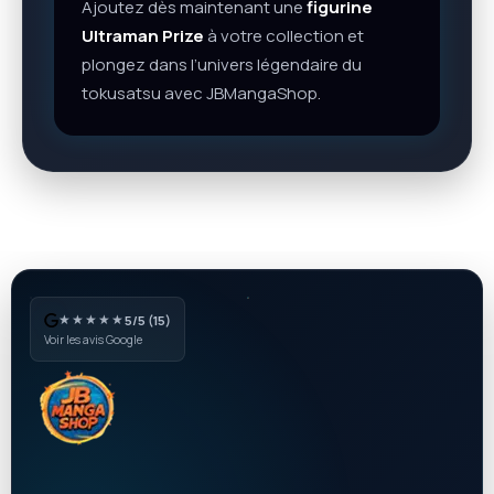
Ajoutez dès maintenant une
figurine
Ultraman Prize
à votre collection et
plongez dans l’univers légendaire du
tokusatsu avec JBMangaShop.
★★★★★
5/5 (15)
Voir les avis Google