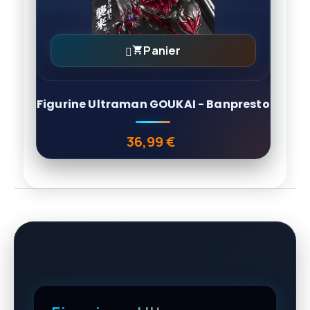
Panier

Figurine Ultraman GOUKAI - Banpresto
36,99 €
Prix