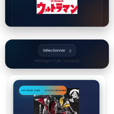
Sélectionner
Affichage 1-1 de 1 article(s)
RUPTURE DE STOCK
JE LE VEUX QUAND MÊME