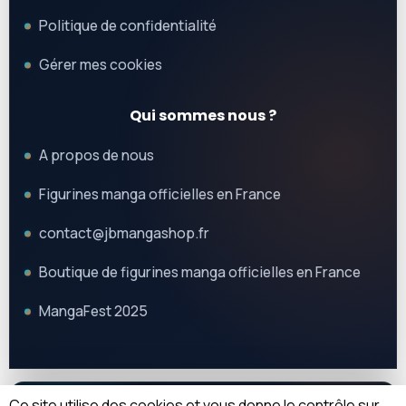
Politique de confidentialité
Gérer mes cookies
Qui sommes nous ?
A propos de nous
Figurines manga officielles en France
contact@jbmangashop.fr
Boutique de figurines manga officielles en France
MangaFest 2025
Ce site utilise des cookies et vous donne le contrôle sur
© 2025 JB Mangashop. Tous droits réservés.