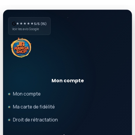
★★★★★
5/5 (15)
Voir les avis Google
Mon compte
Mon compte
Ma carte de fidélité
Droit de rétractation