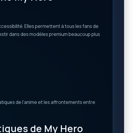
cessibilité. Elles permettent à tous les fans de
nvestir dans des modèles premium beaucoup plus
tiques de l’anime et les affrontements entre
iques de My Hero