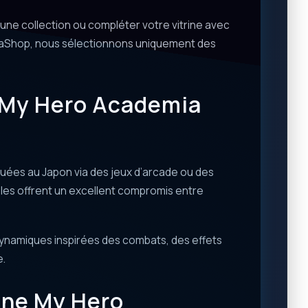
une collection ou compléter votre vitrine avec
gaShop, nous sélectionnons uniquement des
e My Hero Academia
ibuées au Japon via des jeux d’arcade ou des
elles offrent un excellent compromis entre
dynamiques inspirées des combats, des effets
e.
rine My Hero