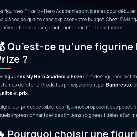
s figurines Prize My Hero Academia sont idéales pour débuter 
s pièces de qualité sans exploser votre budget. Chez JBMan
dèles officiels pour garantir authenticité et satisfaction.
💰 Qu’est-ce qu’une figurin
rize ?
es
figurines My Hero Academia Prize
sont des figurines distr
stèmes de loterie. Produites principalement par
Banpresto
, 
ualité
et
prix
.
lgré leur prix accessible, ces figurines proposent des poses 
suels impressionnants et des finitions soignées fidèles à l’anim
🔥 Pourquoi choisir une figu