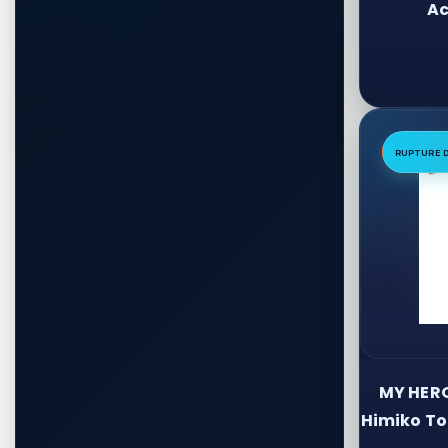
Ac
RUPTURE 
MY HERO
Himiko Tog