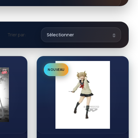
Trier par:
Sélectionner
NOUVEAU