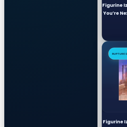
Figurine 
You’re Nex
RUPTURE 
Figurine 