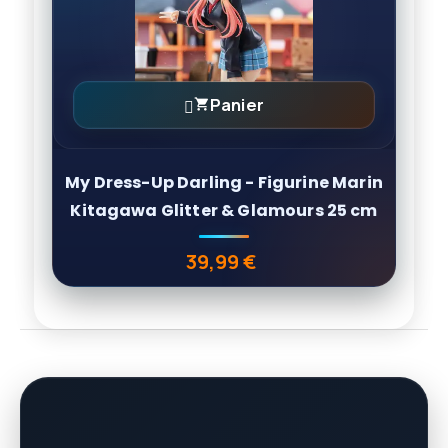
Panier

My Dress-Up Darling - Figurine Marin
Kitagawa Glitter & Glamours 25 cm
39,99 €
Prix