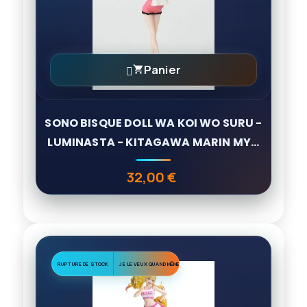
Panier

SONO BISQUE DOLL WA KOI WO SURU -
LUMINASTA - KITAGAWA MARIN MY...
32,00 €
Prix
RUPTURE DE STOCK
JE LE VEUX QUAND MÊME