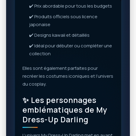
✔️ Prix abordable pour tous les budgets
✔️ Produits officiels sous licence
japonaise
✔️ Designs kawaii et détaillés
✔️ Idéal pour débuter ou compléter une
collection
Elles sont également parfaites pour
recréer les costumes iconiques et l’univers
du cosplay.
✨ Les personnages
emblématiques de My
Dress-Up Darling
L’univers My Dress-Up Darling met en avant