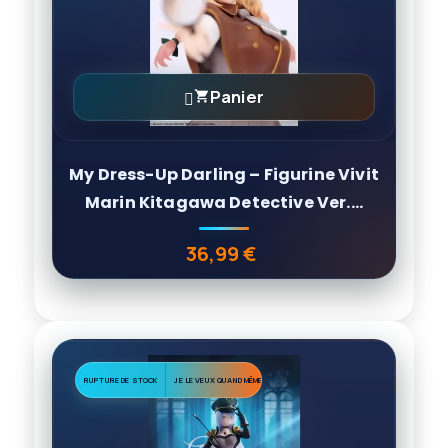
Panier

My Dress-Up Darling – Figurine Vivit
Marin Kitagawa Detective Ver....
36,99 €
Prix
RUPTURE DE STOCK
JE LE VEUX QUAND MÊME