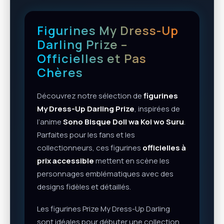
Figurines My Dress-Up
Darling Prize –
Officielles et Pas
Chères
Découvrez notre sélection de
figurines
My Dress-Up Darling Prize
, inspirées de
l’anime
Sono Bisque Doll wa Koi wo Suru
.
Parfaites pour les fans et les
collectionneurs, ces figurines
officielles à
prix accessible
mettent en scène les
personnages emblématiques avec des
designs fidèles et détaillés.
Les figurines Prize My Dress-Up Darling
sont idéales pour débuter une collection