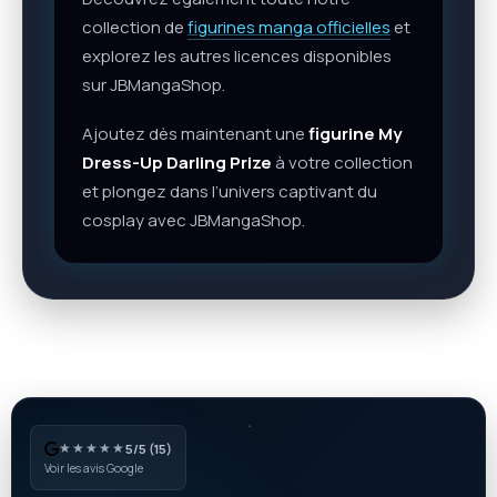
collection de
figurines manga officielles
et
explorez les autres licences disponibles
sur JBMangaShop.
Ajoutez dès maintenant une
figurine My
Dress-Up Darling Prize
à votre collection
et plongez dans l’univers captivant du
cosplay avec JBMangaShop.
★★★★★
5/5 (15)
Voir les avis Google