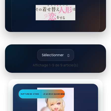
Sélectionner
Affichage 1-9 de 9 article(s)
RUPTURE DE STOCK
JE LE VEUX QUAND MÊME