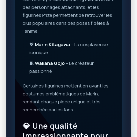
des personnages attachants, et les
figurines Prize permettent de retrouver les
plus populaires dans des poses fidèles à
l’anime.
💖
Marin Kitagawa
– La cosplayeuse
iconique
🧵
Wakana Gojo
– Le créateur
passionné
Certaines figurines mettent en avant les
costumes emblématiques de Marin,
rendant chaque pièce unique et très
recherchée par les fans.
💎 Une qualité
impressionnante pour