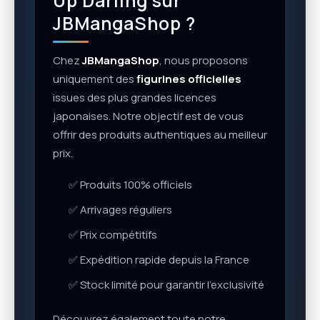
Up Darling sur
JBMangaShop ?
Chez
JBMangaShop
, nous proposons
uniquement des
figurines officielles
issues des plus grandes licences
japonaises. Notre objectif est de vous
offrir des produits authentiques au meilleur
prix.
✅ Produits 100% officiels
✅ Arrivages réguliers
✅ Prix compétitifs
✅ Expédition rapide depuis la France
✅ Stock limité pour garantir l’exclusivité
Découvrez également toute notre