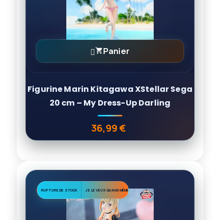
Panier

Figurine Marin Kitagawa XStellar Sega
20 cm – My Dress-Up Darling
36,99 €
Prix
RUPTURE DE STOCK
JE LE VEUX QUAND MÊME