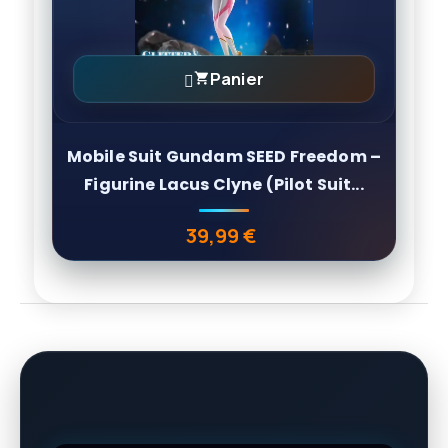
Panier

Mobile Suit Gundam SEED Freedom –
Figurine Lacus Clyne (Pilot Suit...
39,99 €
Prix