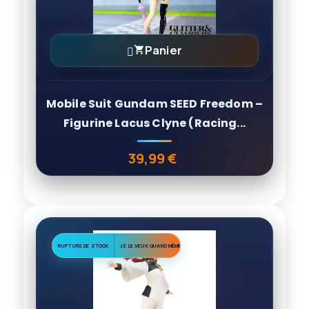
Panier

Mobile Suit Gundam SEED Freedom –
Figurine Lacus Clyne (Racing...
39,99 €
Prix
RUPTURE DE STOCK
JE LE VEUX QUAND MÊME