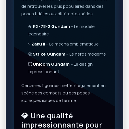
de retrouver les plus populaires dans des
poses fidèles aux différentes séries.
🔥
RX-78-2 Gundam
– Le modèle
légendaire
⚡
Zaku II
– Le mecha emblématique
🚀
Strike Gundam
– Le héros moderne
💥
Unicorn Gundam
– Le design
impressionnant
Certaines figurines mettent également en
scène des combats ou des poses
iconiques issues de l’anime.
💎 Une qualité
impressionnante pour