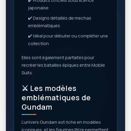
✔️ Produits officiels sous licence
japonaise
✔️ Designs détaillés de mechas
emblématiques
✔️ Idéal pour débuter ou compléter une
collection
Elles sont également parfaites pour
recréer les batailles épiques entre Mobile
Suits.
⚔️ Les modèles
emblématiques de
Gundam
L’univers Gundam est riche en modèles
iconiques, et les figurines Prize permettent