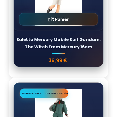
Panier

Suletta Mercury Mobile Suit Gundam:
The Witch From Mercury 16cm
36,99 €
Prix
RUPTURE DE STOCK
JE LE VEUX QUAND MÊME