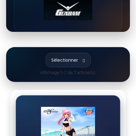
Sélectionner
Affichage 1-7 de 7 article(s)