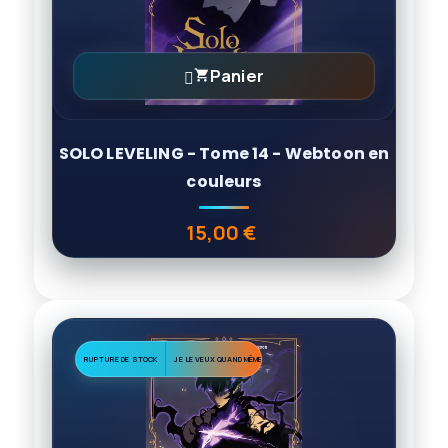
Panier

SOLO LEVELING - Tome 14 - Webtoon en
couleurs
15,00 €
Prix
RUPTURE DE STOCK
JE LE VEUX QUAND MÊME