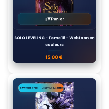
Panier

SOLO LEVELING - Tome 16 - Webtoon en
couleurs
15,00 €
Prix
RUPTURE DE STOCK
JE LE VEUX QUAND MÊME