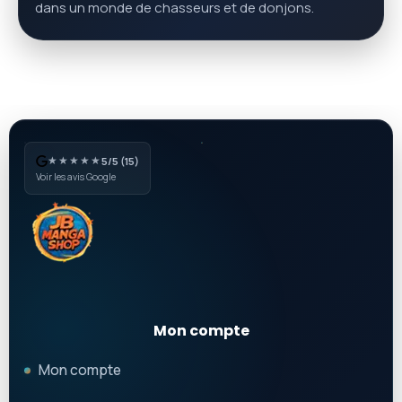
dans un monde de chasseurs et de donjons.
★★★★★
5/5 (15)
Voir les avis Google
Mon compte
Mon compte