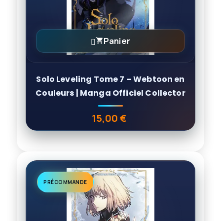
Panier

Solo Leveling Tome 7 – Webtoon en
Couleurs | Manga Officiel Collector
15,00 €
Prix
PRÉCOMMANDE