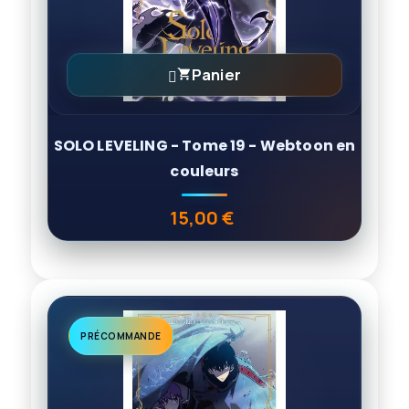
Panier

SOLO LEVELING - Tome 19 - Webtoon en
couleurs
15,00 €
Prix
PRÉCOMMANDE