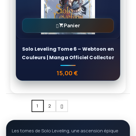
Panier

Solo Leveling Tome 6 – Webtoon en
Couleurs | Manga Officiel Collector
15,00 €
Prix
1
2
Les tomes de Solo Leveling, une ascension épique