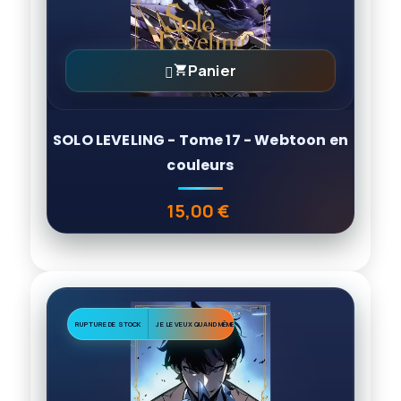
Panier

SOLO LEVELING - Tome 17 - Webtoon en
couleurs
15,00 €
Prix
RUPTURE DE STOCK
JE LE VEUX QUAND MÊME