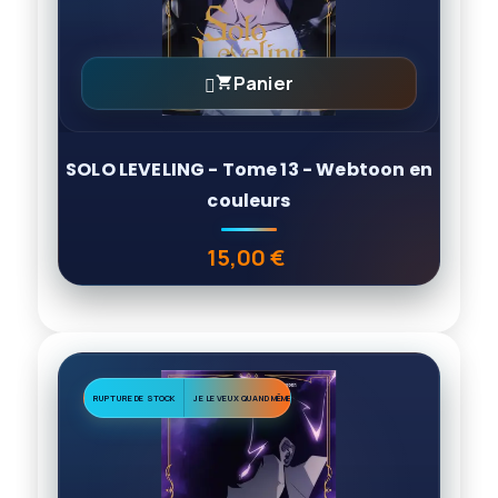
Panier

SOLO LEVELING - Tome 13 - Webtoon en
couleurs
15,00 €
Prix
RUPTURE DE STOCK
JE LE VEUX QUAND MÊME