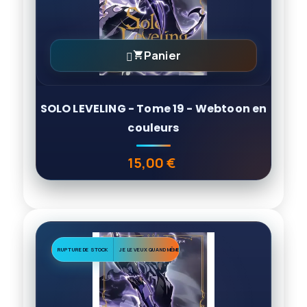
Panier

SOLO LEVELING - Tome 19 - Webtoon en
couleurs
15,00 €
Prix
RUPTURE DE STOCK
JE LE VEUX QUAND MÊME