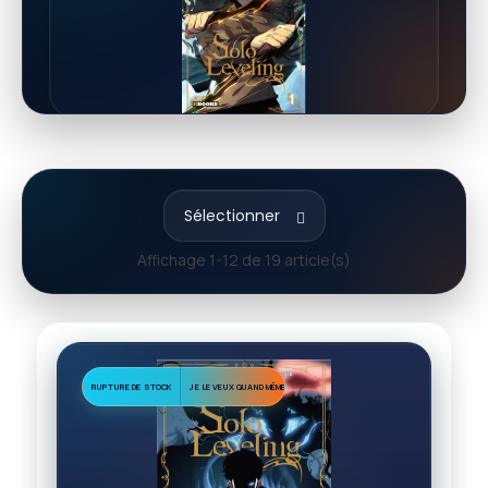
Sélectionner
Affichage 1-12 de 19 article(s)
RUPTURE DE STOCK
JE LE VEUX QUAND MÊME