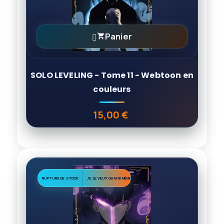
Panier

SOLO LEVELING - Tome 11 - Webtoon en
couleurs
15,00 €
Prix
RUPTURE DE STOCK
JE LE VEUX QUAND MÊME