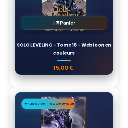
Panier

SOLO LEVELING - Tome 18 - Webtoon en
couleurs
15,00 €
Prix
RUPTURE DE STOCK
JE LE VEUX QUAND MÊME