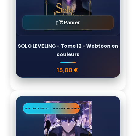
Panier

SOLO LEVELING - Tome 12 - Webtoon en
couleurs
15,00 €
Prix
RUPTURE DE STOCK
JE LE VEUX QUAND MÊME