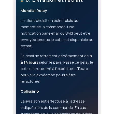
Mondial Relay
Le client choisit un point relais au
moment de la commande. Une
notification par e-mail ou SMS peut être
envoyée lorsque le colis est disponible au
retrait.
Le délai de retrait est généralement de
8
à 14 jours
selon le pays. Passé ce délai, le
colis est retourné à l’expéditeur. Toute
nouvelle expédition pourra être
refacturée.
Colissimo
La livraison est effectuée à l’adresse
indiquée lors de la commande. En cas
d’absence, un avis de passage peut être