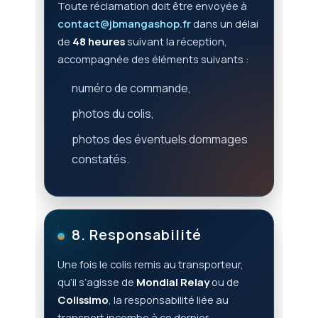
Toute réclamation doit être envoyée à
contact@jbmangashop.fr
dans un délai
de
48 heures
suivant la réception,
accompagnée des éléments suivants :
numéro de commande,
photos du colis,
photos des éventuels dommages
constatés.
8. Responsabilité
Une fois le colis remis au transporteur,
qu’il s’agisse de
Mondial Relay
ou de
Colissimo
, la responsabilité liée au
transport incombe à ce dernier.