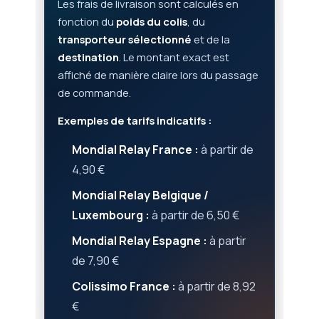
Les frais de livraison sont calculés en
fonction du
poids du colis
, du
transporteur sélectionné
et de la
destination
. Le montant exact est
affiché de manière claire lors du passage
de commande.
Exemples de tarifs indicatifs :
Mondial Relay France :
à partir de
4,90 €
Mondial Relay Belgique /
Luxembourg :
à partir de 6,50 €
Mondial Relay Espagne :
à partir
de 7,90 €
Colissimo France :
à partir de 8,92
€