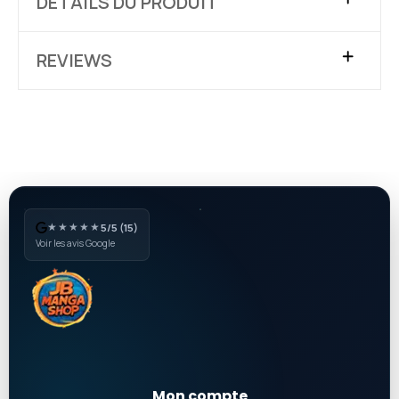
DÉTAILS DU PRODUIT
REVIEWS
★★★★★
5/5 (15)
Voir les avis Google
Mon compte