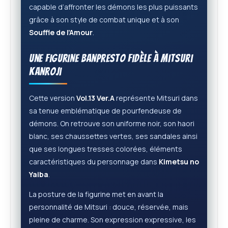
capable d’affronter les démons les plus puissants
grâce à son style de combat unique et à son
Souffle de l’Amour
.
Une figurine Banpresto fidèle à Mitsuri
Kanroji
Cette version
Vol.13 Ver.A
représente Mitsuri dans
sa tenue emblématique de pourfendeuse de
démons. On retrouve son uniforme noir, son haori
blanc, ses chaussettes vertes, ses sandales ainsi
que ses longues tresses colorées, éléments
caractéristiques du personnage dans
Kimetsu no
Yaiba
.
La posture de la figurine met en avant la
personnalité de Mitsuri : douce, réservée, mais
pleine de charme. Son expression expressive, les