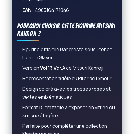
EAN :
4983164171846
Pourquoi choisir cette figurine Mitsuri
Kanroji ?
Figurine officielle Banpresto sous licence
Demon Slayer
Version
Vol.13 Ver.A
de Mitsuri Kanroji
Représentation fidèle du Pilier de l’Amour
Design coloré avec les tresses roses et
vertes emblématiques
Format 15 cm facile à exposer en vitrine ou
sur une étagère
Parfaite pour compléter une collection