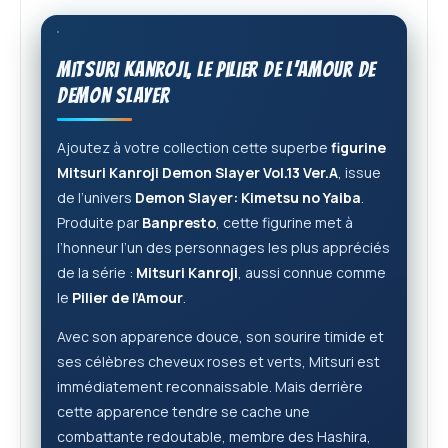
Mitsuri Kanroji, le Pilier de l’Amour de
Demon Slayer
Ajoutez à votre collection cette superbe
figurine
Mitsuri Kanroji Demon Slayer Vol.13 Ver.A
, issue
de l’univers
Demon Slayer: Kimetsu no Yaiba
.
Produite par
Banpresto
, cette figurine met à
l’honneur l’un des personnages les plus appréciés
de la série :
Mitsuri Kanroji
, aussi connue comme
le
Pilier de l’Amour
.
Avec son apparence douce, son sourire timide et
ses célèbres cheveux roses et verts, Mitsuri est
immédiatement reconnaissable. Mais derrière
cette apparence tendre se cache une
combattante redoutable, membre des Hashira,