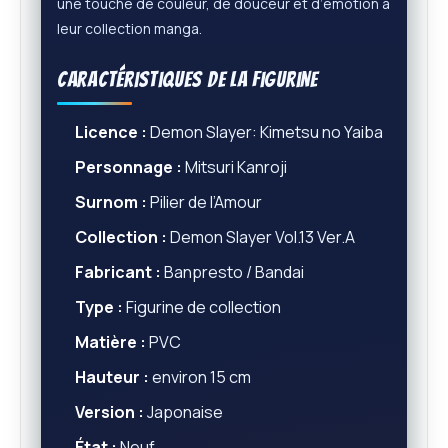
une touche de couleur, de douceur et d’émotion à
leur collection manga.
Caractéristiques de la figurine
Licence :
Demon Slayer: Kimetsu no Yaiba
Personnage :
Mitsuri Kanroji
Surnom :
Pilier de l’Amour
Collection :
Demon Slayer Vol.13 Ver.A
Fabricant :
Banpresto / Bandai
Type :
Figurine de collection
Matière :
PVC
Hauteur :
environ 15 cm
Version :
Japonaise
État :
Neuf