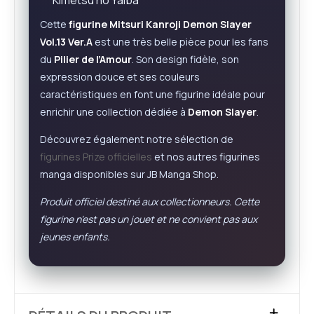
Kimetsu no Yaiba
Cette
figurine Mitsuri Kanroji Demon Slayer
Vol.13 Ver.A
est une très belle pièce pour les fans
du
Pilier de l’Amour
. Son design fidèle, son
expression douce et ses couleurs
caractéristiques en font une figurine idéale pour
enrichir une collection dédiée à
Demon Slayer
.
Découvrez également notre sélection de
figurines Prize officielles
et nos autres figurines
manga disponibles sur JB Manga Shop.
Produit officiel destiné aux collectionneurs. Cette
figurine n’est pas un jouet et ne convient pas aux
jeunes enfants.