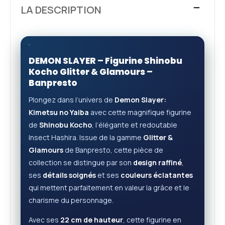
LA DESCRIPTION
DEMON SLAYER – Figurine
Shinobu
Kocho
Glitter & Glamours –
Banpresto
Plongez dans l’univers de
Demon Slayer:
Kimetsu no Yaiba
avec cette magnifique figurine
de
Shinobu Kocho
, l’élégante et redoutable
Insect Hashira. Issue de la gamme
Glitter &
Glamours
de Banpresto, cette pièce de
collection se distingue par son
design raffiné
,
ses
détails soignés
et ses
couleurs éclatantes
qui mettent parfaitement en valeur la grâce et le
charisme du personnage.
Avec ses
22 cm de hauteur
, cette figurine en