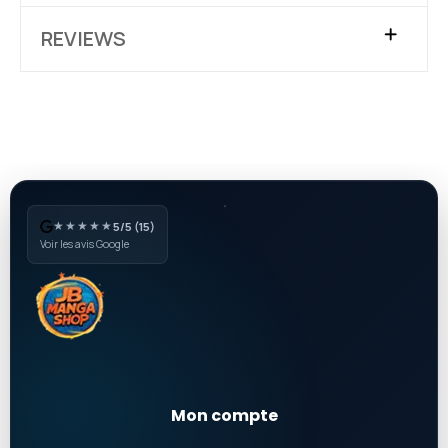
REVIEWS
★★★★★
5/5 (15)
Voir les avis Google
Mon compte