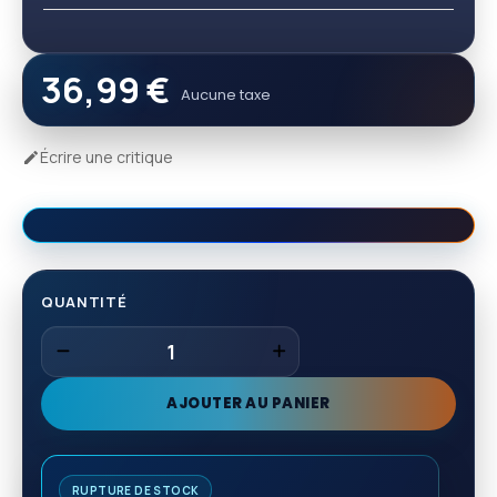
36,99 €
Aucune taxe
Écrire une critique

QUANTITÉ
AJOUTER AU PANIER
RUPTURE DE STOCK