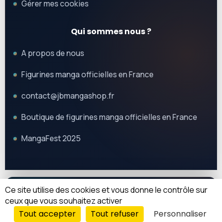
Gérer mes cookies
Qui sommes nous ?
A propos de nous
Figurines manga officielles en France
contact@jbmangashop.fr
Boutique de figurines manga officielles en France
MangaFest 2025
Ce site utilise des cookies et vous donne le contrôle sur
© 2025 JB Mangashop. Tous droits réservés.
REJOIGNEZ-NOUS
ceux que vous souhaitez activer
Tout accepter
Tout refuser
Personnaliser