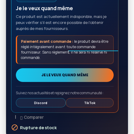
Je le veux quand même
Ce produit est actuellement indisponible, mais je
peux vérifier s’il est encore possible de l’obtenir
auprès de mes fournisseurs.
Paiement avant commande :
le produit devra être
réglé intégralement avant toute commande
fournisseur. Sans règlement, il ne sera ni réservé ni
commandé.
JE LE VEUX QUAND MÊME
Suivez nos actualités et rejoignez notre communauté :
Discord
TikTok
Comparer

Rupture de stock