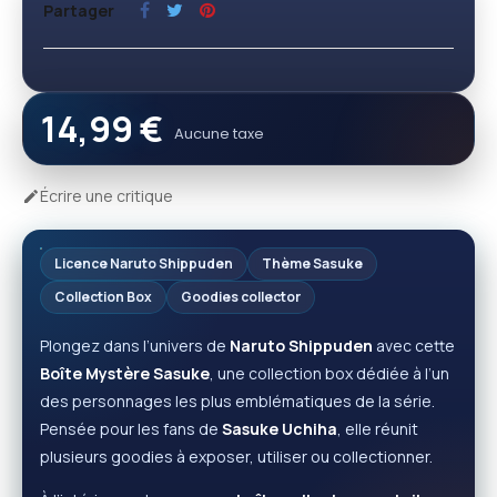
Partager
14,99 €
Aucune taxe
Écrire une critique

Licence Naruto Shippuden
Thème Sasuke
Collection Box
Goodies collector
Plongez dans l’univers de
Naruto Shippuden
avec cette
Boîte Mystère Sasuke
, une collection box dédiée à l’un
des personnages les plus emblématiques de la série.
Pensée pour les fans de
Sasuke Uchiha
, elle réunit
plusieurs goodies à exposer, utiliser ou collectionner.