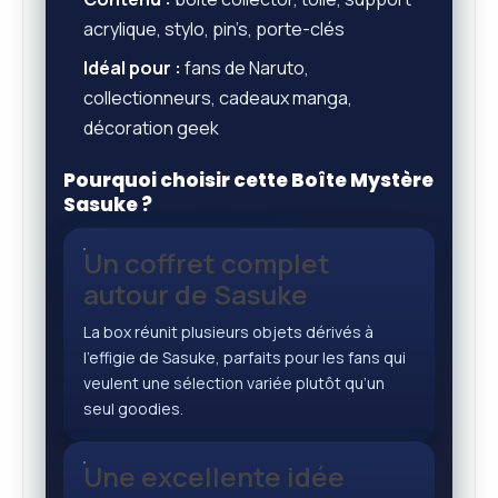
acrylique, stylo, pin’s, porte-clés
Idéal pour :
fans de Naruto,
collectionneurs, cadeaux manga,
décoration geek
Pourquoi choisir cette Boîte Mystère
Sasuke ?
Un coffret complet
autour de Sasuke
La box réunit plusieurs objets dérivés à
l’effigie de Sasuke, parfaits pour les fans qui
veulent une sélection variée plutôt qu’un
seul goodies.
Une excellente idée