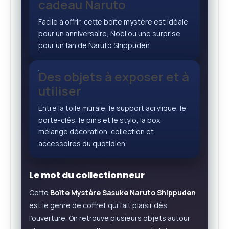
cadeau Naruto
Facile à offrir, cette boîte mystère est idéale
pour un anniversaire, Noël ou une surprise
pour un fan de Naruto Shippuden.
Des objets à exposer et à
utiliser
Entre la toile murale, le support acrylique, le
porte-clés, le pin’s et le stylo, la box
mélange décoration, collection et
accessoires du quotidien.
Le mot du collectionneur
Cette
Boîte Mystère Sasuke Naruto Shippuden
est le genre de coffret qui fait plaisir dès
l’ouverture. On retrouve plusieurs objets autour