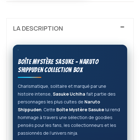
LA DESCRIPTION
Boîte Mystère Sasuke – Naruto
Shippuden Collection Box
Charismatique, solitaire et marqué par une
histoire intense,
Sasuke Uchiha
fait partie des
personnages les plus cultes de
Naruto
Shippuden
. Cette
Boîte Mystère Sasuke
lui rend
hommage à travers une sélection de goodies
pensés pour les fans, les collectionneurs et les
passionnés de l’univers ninja.