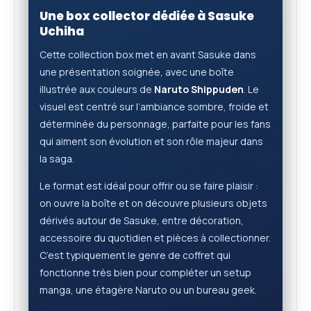
Une box collector dédiée à Sasuke
Uchiha
Cette collection box met en avant Sasuke dans
une présentation soignée, avec une boîte
illustrée aux couleurs de
Naruto Shippuden
. Le
visuel est centré sur l’ambiance sombre, froide et
déterminée du personnage, parfaite pour les fans
qui aiment son évolution et son rôle majeur dans
la saga.
Le format est idéal pour offrir ou se faire plaisir :
on ouvre la boîte et on découvre plusieurs objets
dérivés autour de Sasuke, entre décoration,
accessoire du quotidien et pièces à collectionner.
C’est typiquement le genre de coffret qui
fonctionne très bien pour compléter un setup
manga, une étagère Naruto ou un bureau geek.