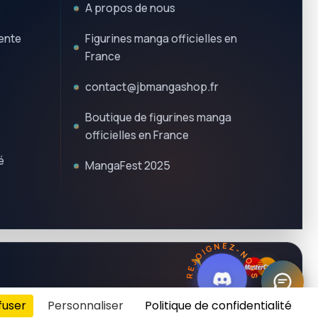
A propos de nous
ente
Figurines manga officielles en
France
contact@jbmangashop.fr
Boutique de figurines manga
officielles en France
é
MangaFest 2025
REJOIGNEZ-NOUS
fuser
Personnaliser
Politique de confidentialité