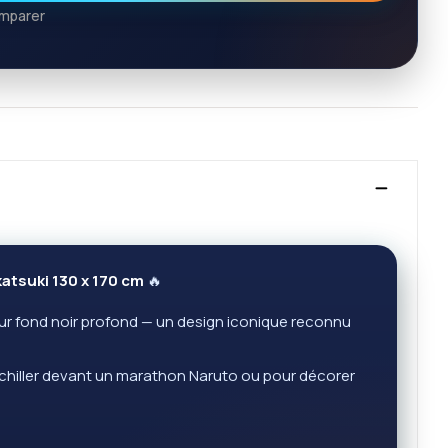
mparer
atsuki 130 x 170 cm
🔥
ur fond noir profond — un design iconique reconnu
r chiller devant un marathon Naruto ou pour décorer