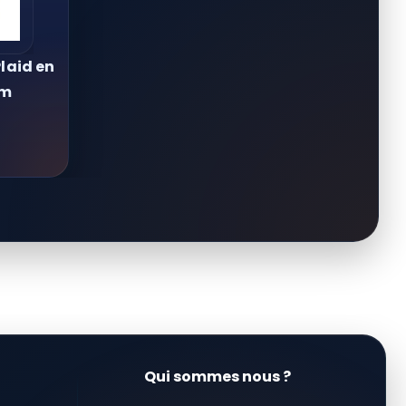
laid en
cm
Qui sommes nous ?