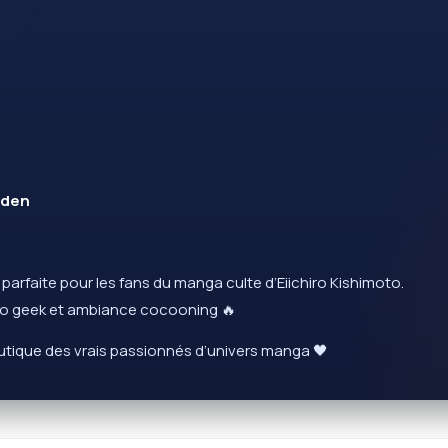
uden
 parfaite pour les fans du manga culte d’Eiichiro Kishimoto.
éco geek et ambiance cocooning 🔥
outique des vrais passionnés d’univers manga 🖤