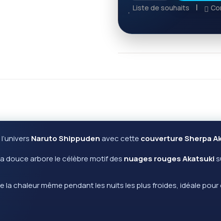
Liste de souhaits
Co
 l’univers
Naruto Shippuden
avec cette
couverture Sherpa Ak
a douce arbore le célèbre motif des
nuages rouges Akatsuki
s
e la chaleur même pendant les nuits les plus froides, idéale pou