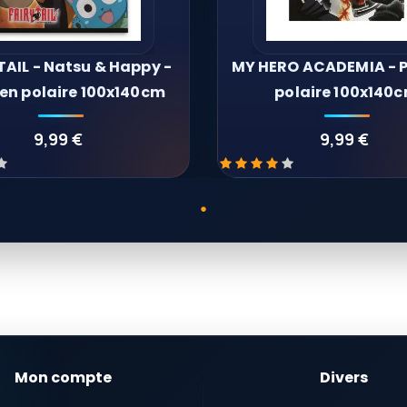
TAIL - Natsu & Happy -
MY HERO ACADEMIA - P
 en polaire 100x140cm
polaire 100x140
9,99 €
9,99 €
Mon compte
Divers