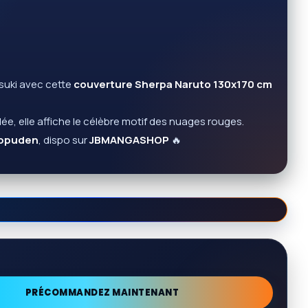
tsuki avec cette
couverture Sherpa Naruto 130x170 cm
ée, elle affiche le célèbre motif des nuages rouges.
ippuden
, dispo sur
JBMANGASHOP
🔥
PRÉCOMMANDEZ MAINTENANT