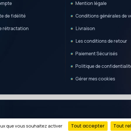
ompte
Mention légale
e de fidélité
Conditions générales de v
e rétractation
Livraison
Les conditions de retour
Paiement Sécurisés
Politique de confidentialit
Gérer mes cookies
Tout accepter
Tout re
ceux que vous souhaitez activer