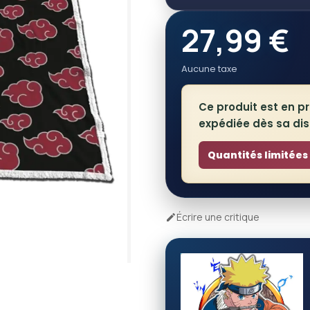
27,99 €
Aucune taxe
Ce produit est en
expédiée dès sa disp
Écrire une critique
