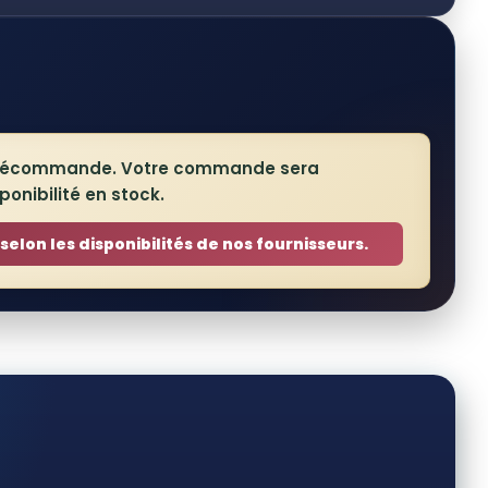
 précommande. Votre commande sera
onibilité en stock.