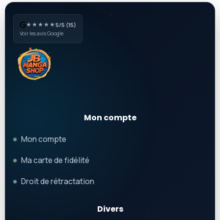
★★★★★
5/5 (15)
Voir les avis Google
Mon compte
Mon compte
Ma carte de fidélité
Droit de rétractation
Divers