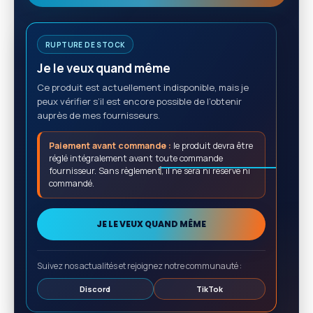
RUPTURE DE STOCK
Je le veux quand même
Ce produit est actuellement indisponible, mais je
peux vérifier s’il est encore possible de l’obtenir
auprès de mes fournisseurs.
Paiement avant commande :
le produit devra être
réglé intégralement avant toute commande
fournisseur. Sans règlement, il ne sera ni réservé ni
commandé.
JE LE VEUX QUAND MÊME
Suivez nos actualités et rejoignez notre communauté :
Discord
TikTok