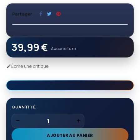
Partager
39,99 €
Aucune taxe
Écrire une critique

QUANTITÉ
AJOUTER AU PANIER