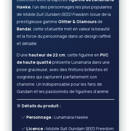
Hawke
, l’un des personnages les plus populaires
de
Mobile Suit Gundam SEED Freedom
. Issue de la
prestigieuse gamme
Glitter & Glamours
de
Bandai
, cette statuette met en valeur la beauté
et la force du personnage dans un design raffiné
et détaillé.
D’une
hauteur de 22 cm
, cette figurine en
PVC
de haute qualité
présente Lunamaria dans une
pose gracieuse, avec des finitions brillantes et
soignées qui capturent parfaitement son
charisme. Un indispensable pour les fans de
Gundam et les passionnés de figurines d’animé.
🎯
Détails du produit :
✅
Personnage :
Lunamaria Hawke
✅
Licence :
Mobile Suit Gundam SEED Freedom