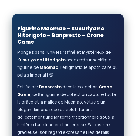
Figurine Maomao –
Kusuriya no
Hitorigoto
– Banpresto – Crane
Game
Plongez dans l’univers raffiné et mystérieux de
Kusuriya no Hitorigoto
avec cette magnifique
figurine de
Maomao
, l’énigmatique apothicaire du
palais impérial ! 🌸
Éditée par
Banpresto
dans la collection
Crane
Game
, cette figurine de collection capture toute
la grâce et la malice de Maomao, vêtue d’un
élégant kimono rose et violet, tenant
délicatement une lanterne traditionnelle sous la
lumière d’une lune enchanteresse. Sa posture
gracieuse, son regard expressif et les détails