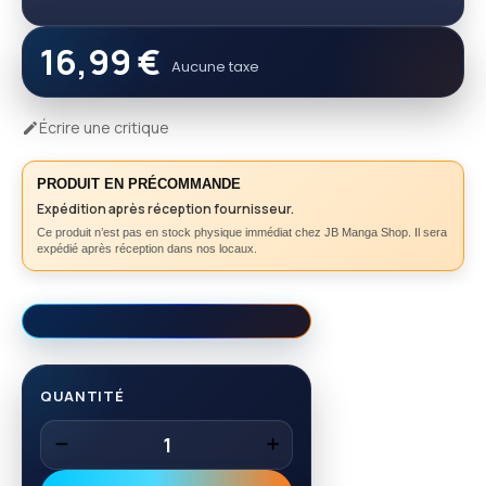
16,99 €
Aucune taxe
Écrire une critique

PRODUIT EN PRÉCOMMANDE
Expédition après réception fournisseur.
Ce produit n’est pas en stock physique immédiat chez JB Manga Shop. Il sera
expédié après réception dans nos locaux.
QUANTITÉ