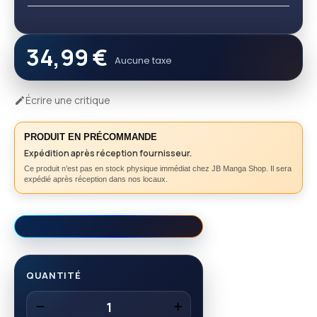
34,99 €
Aucune taxe
Écrire une critique

PRODUIT EN PRÉCOMMANDE
Expédition après réception fournisseur.
Ce produit n’est pas en stock physique immédiat chez JB Manga Shop. Il sera
expédié après réception dans nos locaux.
QUANTITÉ