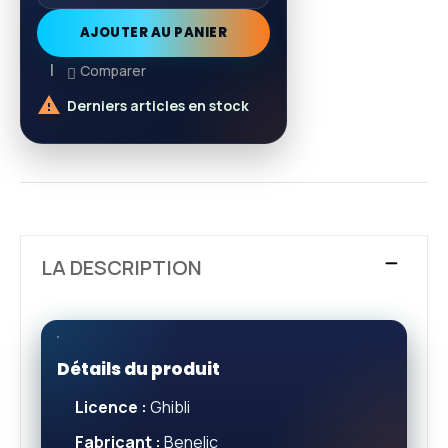
AJOUTER AU PANIER
Comparer

Derniers articles en stock
LA DESCRIPTION
Détails du produit
Licence :
Ghibli
Fabricant :
Benelic