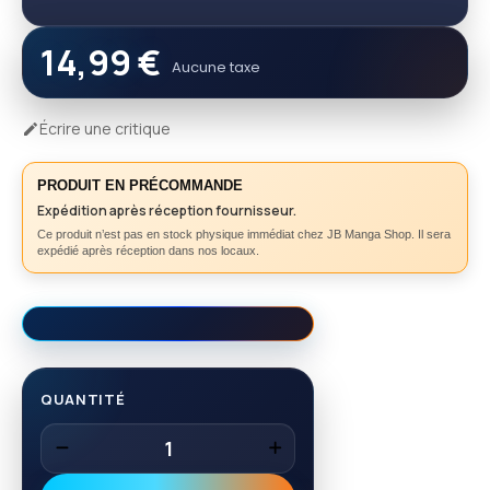
14,99 €
Aucune taxe
Écrire une critique

PRODUIT EN PRÉCOMMANDE
Expédition après réception fournisseur.
Ce produit n’est pas en stock physique immédiat chez JB Manga Shop. Il sera
expédié après réception dans nos locaux.
QUANTITÉ