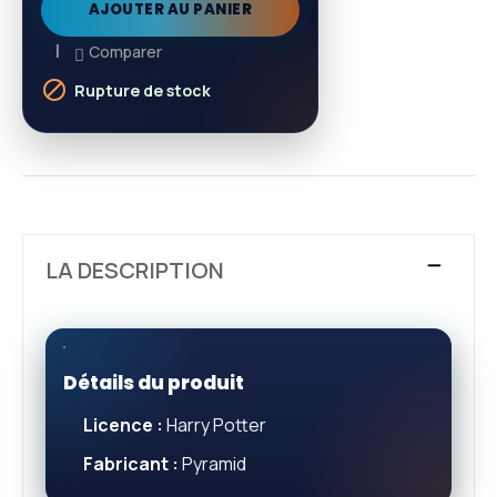
AJOUTER AU PANIER
Comparer

Rupture de stock
LA DESCRIPTION
Détails du produit
Licence :
Harry Potter
Fabricant :
Pyramid