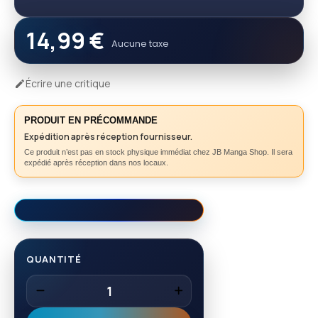
14,99 €
Aucune taxe
Écrire une critique

PRODUIT EN PRÉCOMMANDE
Expédition après réception fournisseur.
Ce produit n’est pas en stock physique immédiat chez JB Manga Shop. Il sera
expédié après réception dans nos locaux.
QUANTITÉ