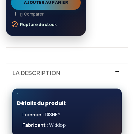
AJOUTER AU PANIER
Comparer

Rupture de stock
LA DESCRIPTION
Détails du produit
Licence :
DISNEY
Fabricant :
Widdop