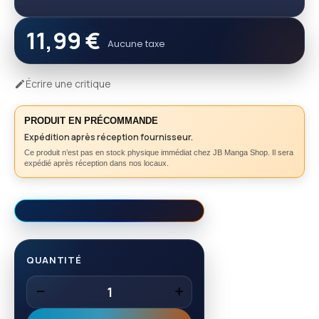
11,99 €
Aucune taxe
Écrire une critique

PRODUIT EN PRÉCOMMANDE
Expédition après réception fournisseur.
Ce produit n’est pas en stock physique immédiat chez JB Manga Shop. Il sera
expédié après réception dans nos locaux.
QUANTITÉ