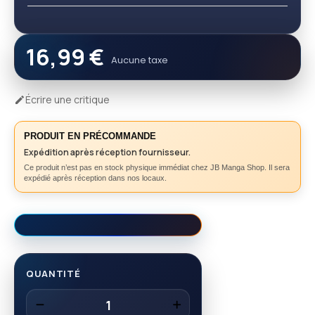
16,99 €
Aucune taxe
Écrire une critique

PRODUIT EN PRÉCOMMANDE
Expédition après réception fournisseur.
Ce produit n’est pas en stock physique immédiat chez JB Manga Shop. Il sera
expédié après réception dans nos locaux.
QUANTITÉ