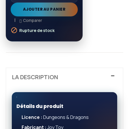
AJOUTER AU PANIER
Comparer

Rupture de stock
LA DESCRIPTION
Détails du produit
Licence :
Dungeons & Dragons
Fabricant :
Joy Toy