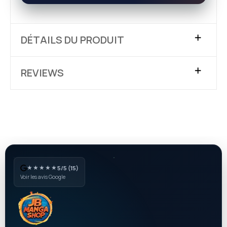
DÉTAILS DU PRODUIT
REVIEWS
★★★★★
5/5 (15)
Voir les avis Google