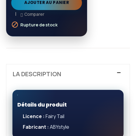
AJOUTER AU PANIER
Comparer

Rupture de stock
LA DESCRIPTION
Détails du produit
Licence :
Fairy Tail
Fabricant :
ABYstyle