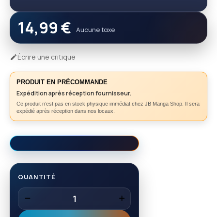
14,99 €
Aucune taxe
Écrire une critique

PRODUIT EN PRÉCOMMANDE
Expédition après réception fournisseur.
Ce produit n’est pas en stock physique immédiat chez JB Manga Shop. Il sera
expédié après réception dans nos locaux.
QUANTITÉ