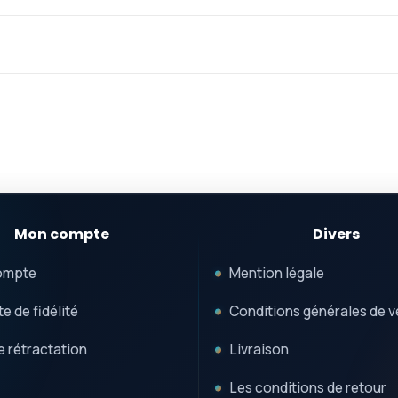
Mon compte
Divers
ompte
Mention légale
e de fidélité
Conditions générales de v
e rétractation
Livraison
Les conditions de retour