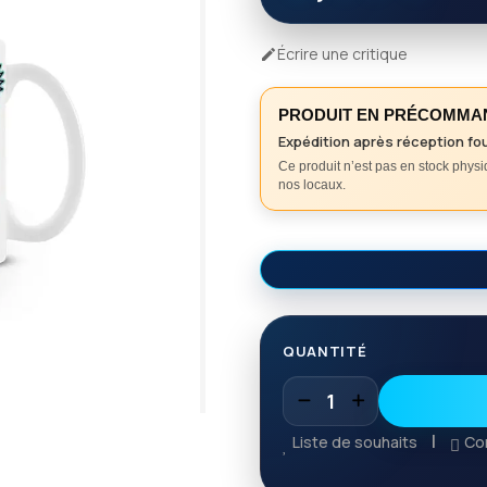
Écrire une critique

PRODUIT EN PRÉCOMMA
Expédition après réception fo
Ce produit n’est pas en stock phys
nos locaux.
QUANTITÉ
Liste de souhaits
Co