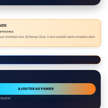
NDE
urnisseur.
ique immédiat chez JB Manga Shop. Il sera expédié après réception dans
AJOUTER AU PANIER
mparer