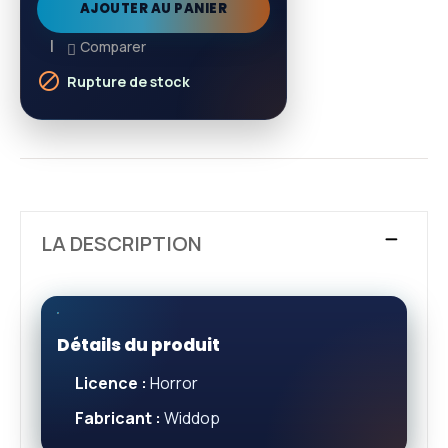
AJOUTER AU PANIER
Comparer

Rupture de stock
LA DESCRIPTION
Détails du produit
Licence :
Horror
Fabricant :
Widdop