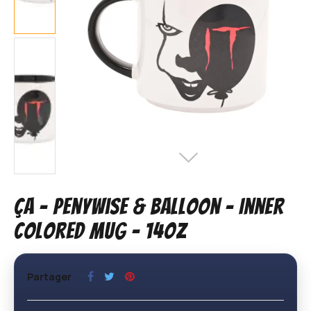
ÇA - Penywise & Balloon - Inner
Colored Mug - 14oz
Partager