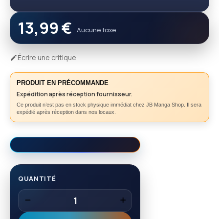
13,99 €
Aucune taxe
Écrire une critique

PRODUIT EN PRÉCOMMANDE
Expédition après réception fournisseur.
Ce produit n’est pas en stock physique immédiat chez JB Manga Shop. Il sera
expédié après réception dans nos locaux.
QUANTITÉ