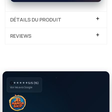
DÉTAILS DU PRODUIT
REVIEWS
★★★★★
5/5 (15)
Voir les avis Google