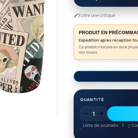
Écrire une critique

PRODUIT EN PRÉCOMMA
Expédition après réception fo
Ce produit n’est pas en stock phys
nos locaux.
QUANTITÉ
Liste de souhaits
Co