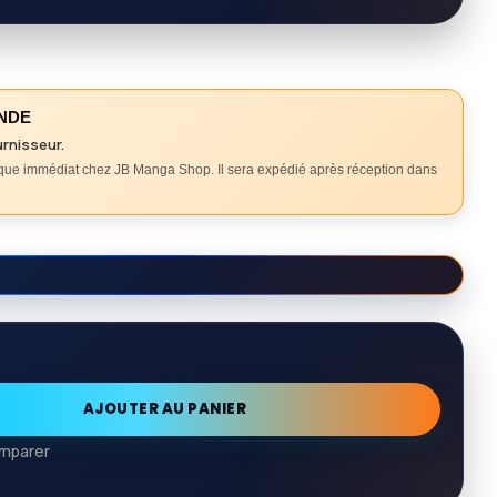
NDE
urnisseur.
ique immédiat chez JB Manga Shop. Il sera expédié après réception dans
AJOUTER AU PANIER
mparer