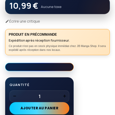
10,99 €
Aucune taxe
Écrire une critique

PRODUIT EN PRÉCOMMANDE
Expédition après réception fournisseur.
Ce produit n’est pas en stock physique immédiat chez JB Manga Shop. Il sera
expédié après réception dans nos locaux.
QUANTITÉ
AJOUTER AU PANIER