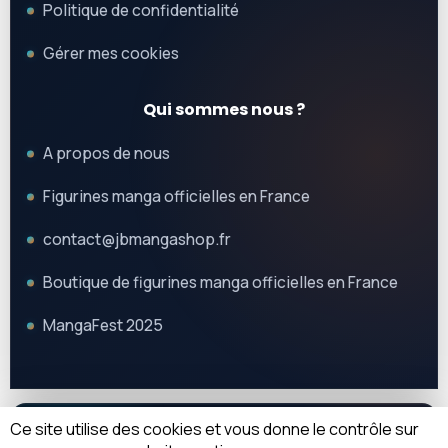
Politique de confidentialité
Gérer mes cookies
Qui sommes nous ?
A propos de nous
Figurines manga officielles en France
contact@jbmangashop.fr
Boutique de figurines manga officielles en France
MangaFest 2025
Ce site utilise des cookies et vous donne le contrôle sur
© 2025 JB Mangashop. Tous droits réservés.