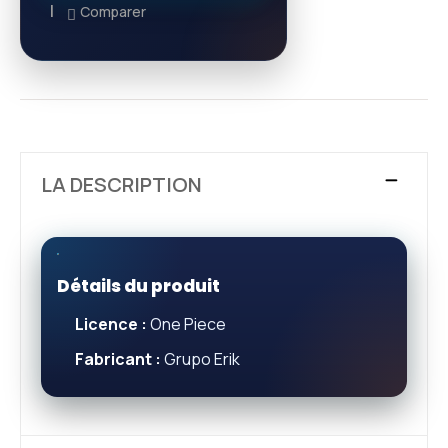
Comparer
LA DESCRIPTION
Détails du produit
Licence :
One Piece
Fabricant :
Grupo Erik