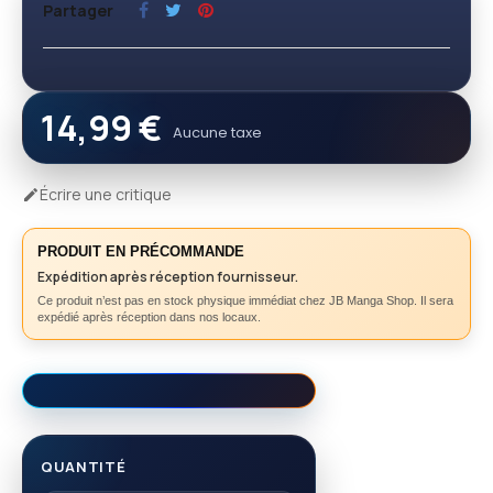
Partager
14,99 €
Aucune taxe
Écrire une critique

PRODUIT EN PRÉCOMMANDE
Expédition après réception fournisseur.
Ce produit n’est pas en stock physique immédiat chez JB Manga Shop. Il sera
expédié après réception dans nos locaux.
QUANTITÉ