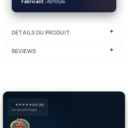
Fabricant :
ABYstyle
DÉTAILS DU PRODUIT
REVIEWS
★★★★★
5/5 (15)
Voir les avis Google