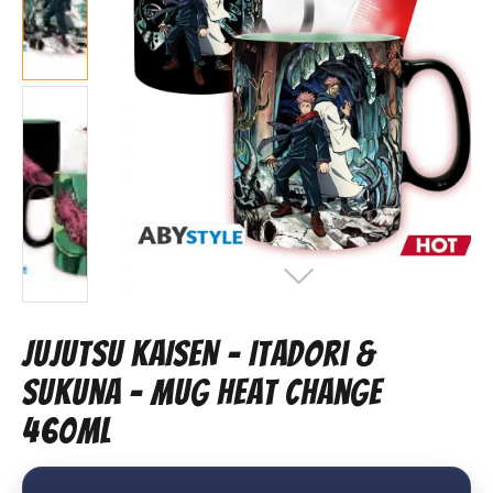
JUJUTSU KAISEN - Itadori &
Sukuna - Mug Heat Change
460ml