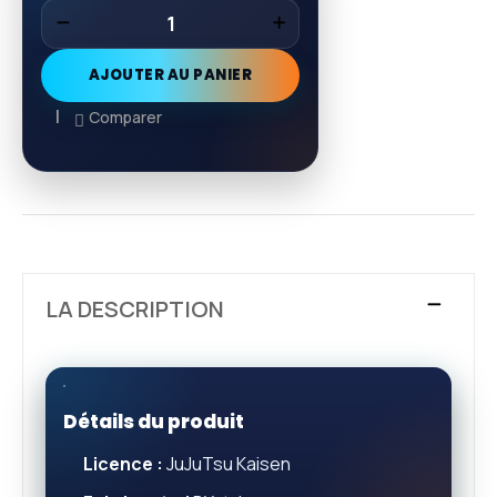
AJOUTER AU PANIER
Comparer
LA DESCRIPTION
Détails du produit
Licence :
JuJuTsu Kaisen