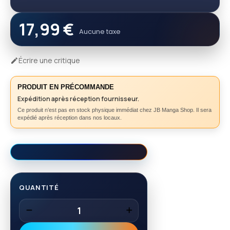
17,99 €
Aucune taxe
Écrire une critique

PRODUIT EN PRÉCOMMANDE
Expédition après réception fournisseur.
Ce produit n’est pas en stock physique immédiat chez JB Manga Shop. Il sera
expédié après réception dans nos locaux.
QUANTITÉ