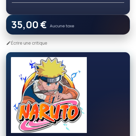
35,00 €
Aucune taxe
Écrire une critique
