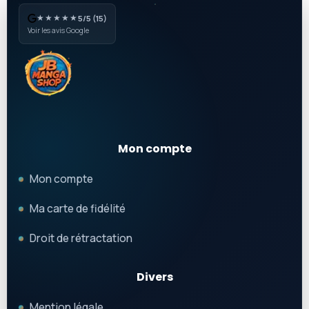
★★★★★
5/5 (15)
Voir les avis Google
Mon compte
Mon compte
Ma carte de fidélité
Droit de rétractation
Divers
Mention légale