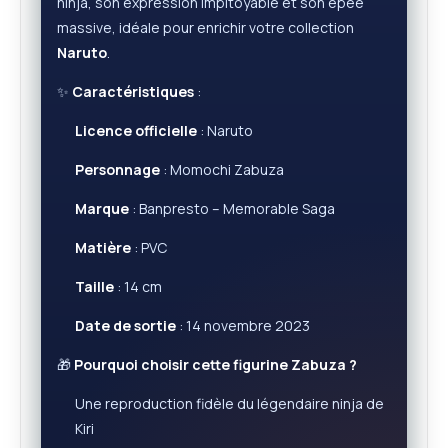
ninja, son expression impitoyable et son épée
massive, idéale pour enrichir votre collection
Naruto
.
✨
Caractéristiques
:
Licence officielle
: Naruto
Personnage
: Momochi Zabuza
Marque
: Banpresto – Memorable Saga
Matière
: PVC
Taille
: 14 cm
Date de sortie
: 14 novembre 2023
🎁
Pourquoi choisir cette figurine Zabuza ?
Une reproduction fidèle du légendaire ninja de
Kiri