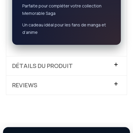
Parfaite pour compléter votre collection
Memorable Saga
Un cadeau idéal pour les fans de manga et
d’anime
DÉTAILS DU PRODUIT
REVIEWS