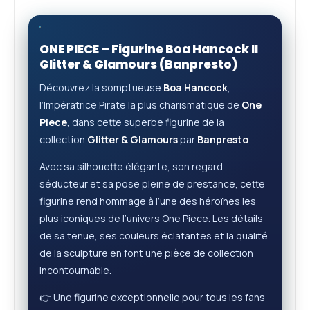
ONE PIECE – Figurine Boa Hancock II
Glitter & Glamours (Banpresto)
Découvrez la somptueuse
Boa Hancock
,
l’Impératrice Pirate la plus charismatique de
One
Piece
, dans cette superbe figurine de la
collection
Glitter & Glamours
par
Banpresto
.
Avec sa silhouette élégante, son regard
séducteur et sa pose pleine de prestance, cette
figurine rend hommage à l’une des héroïnes les
plus iconiques de l’univers One Piece. Les détails
de sa tenue, ses couleurs éclatantes et la qualité
de la sculpture en font une pièce de collection
incontournable.
👉 Une figurine exceptionnelle pour tous les fans