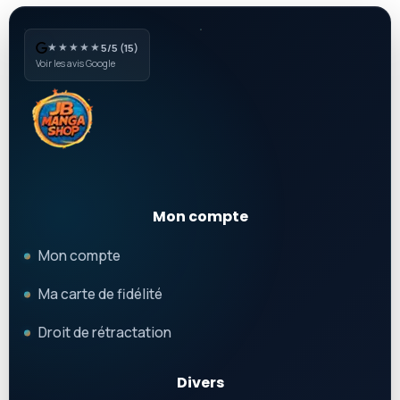
★★★★★
5/5 (15)
Voir les avis Google
Mon compte
Mon compte
Ma carte de fidélité
Droit de rétractation
Divers