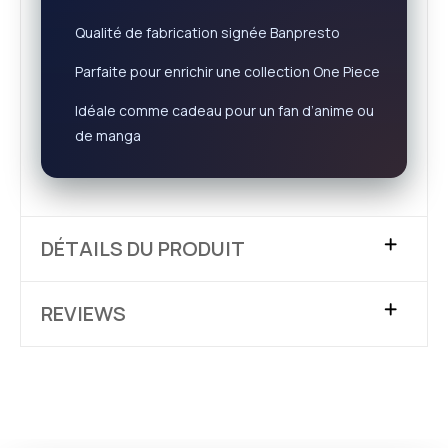
Qualité de fabrication signée Banpresto
Parfaite pour enrichir une collection One Piece
Idéale comme cadeau pour un fan d’anime ou
de manga
DÉTAILS DU PRODUIT
REVIEWS