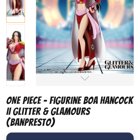
ONE PIECE – Figurine Boa Hancock
II Glitter & Glamours
(Banpresto)