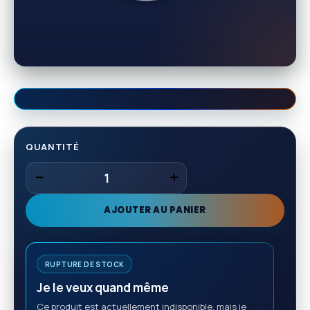
QUANTITÉ
AJOUTER AU PANIER
RUPTURE DE STOCK
Je le veux quand même
Ce produit est actuellement indisponible, mais je