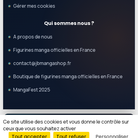
Gérer mes cookies
Qui sommes nous ?
A propos de nous
Figurines manga officielles en France
contact@jbmangashop.fr
Boutique de figurines manga officielles en France
MangaFest 2025
Ce site utilise des cookies et vous donne le contrôle sur
© 2025 JB Mangashop. Tous droits réservés.
REJOIGNEZ-NOUS
ceux que vous souhaitez activer
Tout accepter
Tout refuser
Personnaliser