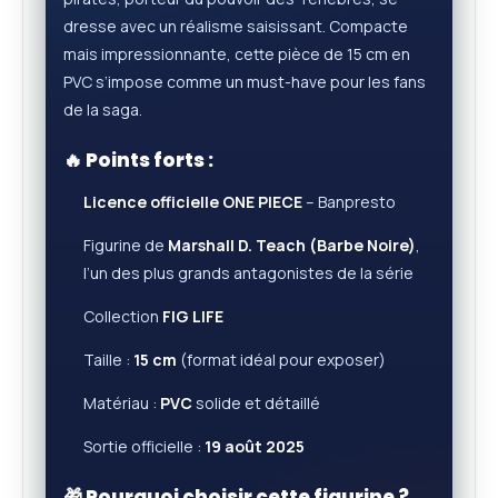
dresse avec un réalisme saisissant. Compacte
mais impressionnante, cette pièce de 15 cm en
PVC s’impose comme un must-have pour les fans
de la saga.
🔥 Points forts :
Licence officielle ONE PIECE
– Banpresto
Figurine de
Marshall D. Teach (Barbe Noire)
,
l’un des plus grands antagonistes de la série
Collection
FIG LIFE
Taille :
15 cm
(format idéal pour exposer)
Matériau :
PVC
solide et détaillé
Sortie officielle :
19 août 2025
🎁 Pourquoi choisir cette figurine ?