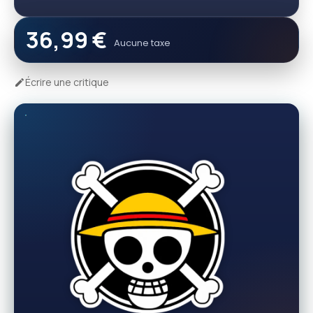
36,99 €
Aucune taxe
Écrire une critique
