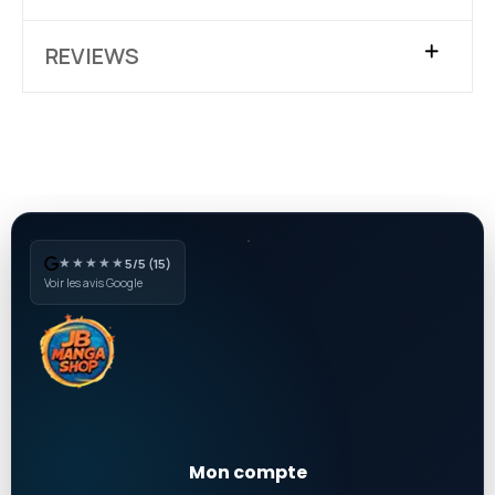
REVIEWS
★★★★★
5/5 (15)
Voir les avis Google
Mon compte