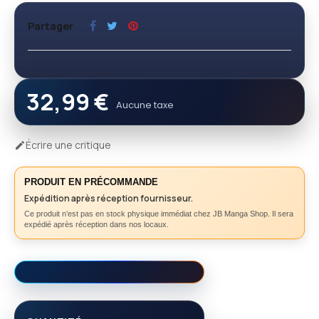
Partager
32,99 €
Aucune taxe
Écrire une critique

PRODUIT EN PRÉCOMMANDE
Expédition après réception fournisseur.
Ce produit n’est pas en stock physique immédiat chez JB Manga Shop. Il sera
expédié après réception dans nos locaux.