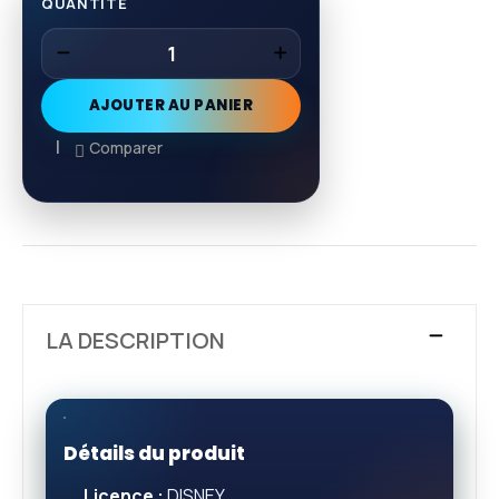
QUANTITÉ
AJOUTER AU PANIER
Comparer
LA DESCRIPTION
Détails du produit
Licence :
DISNEY