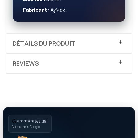
Fabricant :
AyMax
DÉTAILS DU PRODUIT
REVIEWS
★★★★★
5/5 (15)
Voir les avis Google