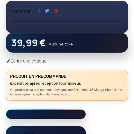
Partager
39,99 €
Aucune taxe
Écrire une critique

PRODUIT EN PRÉCOMMANDE
Expédition après réception fournisseur.
Ce produit n’est pas en stock physique immédiat chez JB Manga Shop. Il sera
expédié après réception dans nos locaux.