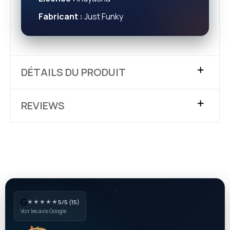
Fabricant :
Just Funky
DÉTAILS DU PRODUIT
REVIEWS
★★★★★
5/5 (15)
Voir les avis Google