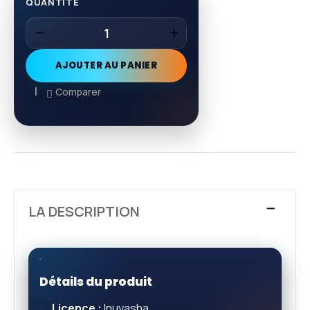
QUANTITÉ
AJOUTER AU PANIER
Comparer
LA DESCRIPTION
Détails du produit
Licence :
Inuyasha