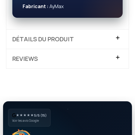
Fabricant :
AyMax
DÉTAILS DU PRODUIT
REVIEWS
★★★★★
5/5 (15)
Voir les avis Google