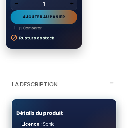
AJOUTER AU PANIER
Comparer

Rupture de stock
LA DESCRIPTION
Détails du produit
Licence :
Sonic