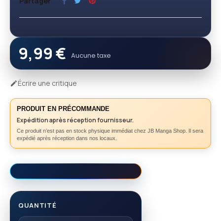
Partager
9,99 €
Aucune taxe
Écrire une critique

PRODUIT EN PRÉCOMMANDE
Expédition après réception fournisseur.
Ce produit n’est pas en stock physique immédiat chez JB Manga Shop. Il sera
expédié après réception dans nos locaux.
QUANTITÉ