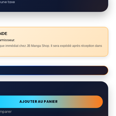
une taxe
NDE
urnisseur.
ique immédiat chez JB Manga Shop. Il sera expédié après réception dans
AJOUTER AU PANIER
mparer