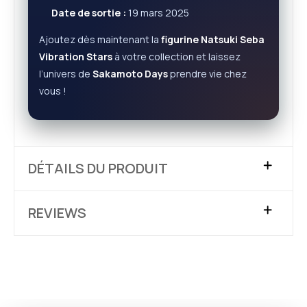
Date de sortie :
19 mars 2025
Ajoutez dès maintenant la
figurine Natsuki Seba
Vibration Stars
à votre collection et laissez
l’univers de
Sakamoto Days
prendre vie chez
vous !
DÉTAILS DU PRODUIT
REVIEWS