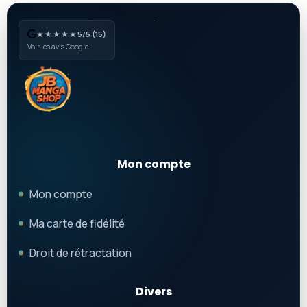
★★★★★
5/5 (15)
Voir les avis Google
Mon compte
Mon compte
Ma carte de fidélité
Droit de rétractation
Divers