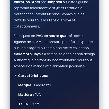
Vibration Stars
par
Banpresto
. Cette figurine
reproduit fidèlement le style et l’attitude du
personnage, offrant un rendu dynamique et
détaillé pour tous les
fans d’anime
et
collectionneurs.
Fabriquée en
PVC de haute qualité
, cette
figurine de
10 cm
est parfaite pour être exposée
sur une étagère ou compléter votre collection
Sakamoto Days
. Sa finition soignée et son design
authentique en font un incontournable pour tout
amateur de manga et d’animation japonaise.
📌
Caractéristiques :
Marque :
Banpresto
Matière :
PVC
Taille :
10 cm