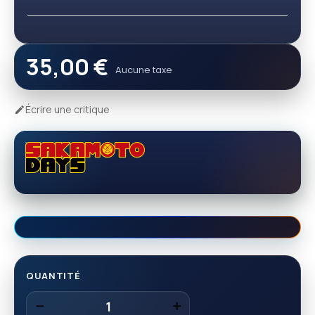
35,00 €
Aucune taxe
Écrire une critique

QUANTITÉ