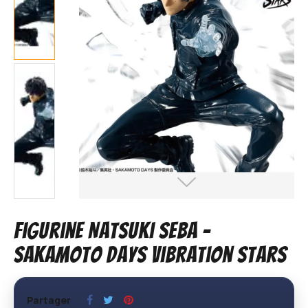
Figurine Natsuki Seba –
Sakamoto Days Vibration Stars
Partager