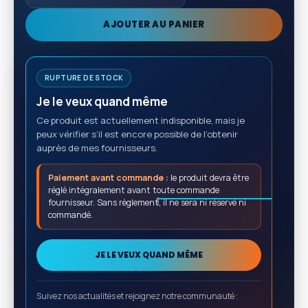
AJOUTER AU PANIER
RUPTURE DE STOCK
Je le veux quand même
Ce produit est actuellement indisponible, mais je
peux vérifier s’il est encore possible de l’obtenir
auprès de mes fournisseurs.
Paiement avant commande :
le produit devra être
réglé intégralement avant toute commande
fournisseur. Sans règlement, il ne sera ni réservé ni
commandé.
JE LE VEUX QUAND MÊME
Suivez nos actualités et rejoignez notre communauté :