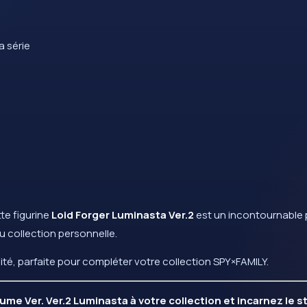
a série
te figurine
Loid Forger Luminasta Ver.2
est un incontournable 
u collection personnelle.
té, parfaite pour compléter votre collection SPY×FAMILY.
me Ver. Ver.2 Luminasta à votre collection et incarnez le st