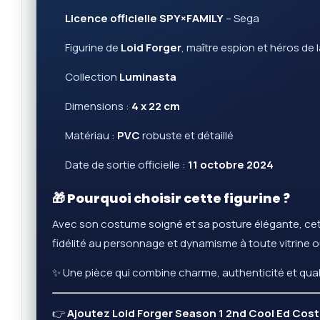
Licence officielle SPY×FAMILY
– Sega
Figurine de
Loid Forger
, maître espion et héros de l
Collection
Luminasta
Dimensions :
4 x 22 cm
Matériau :
PVC
robuste et détaillé
Date de sortie officielle :
11 octobre 2024
🎁 Pourquoi choisir cette figurine ?
Avec son costume soigné et sa posture élégante, cet
fidélité au personnage et dynamisme à toute vitrine o
✨ Une pièce qui combine charme, authenticité et quali
👉
Ajoutez Loid Forger Season 1 2nd Cool Ed Costu