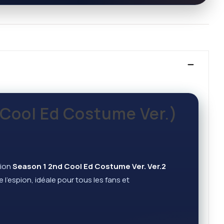
d Cool Ed Costume Ver.)
sion
Season 1 2nd Cool Ed Costume Ver. Ver.2
 l’espion, idéale pour tous les fans et