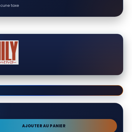
cune taxe
AJOUTER AU PANIER