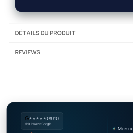
DÉTAILS DU PRODUIT
REVIEWS
★★★★★
5/5 (15)
Voir les avis Google
Mon c