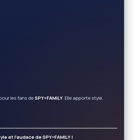
pour les fans de
SPY×FAMILY
. Elle apporte style,
yle et l’audace de SPY×FAMILY !